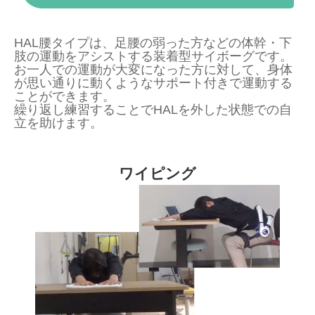
HAL腰タイプは、足腰の弱った方などの体幹・下
肢の運動をアシストする装着型サイボーグです。
お一人での運動が大変になった方に対して、身体
が思い通りに動くようなサポート付きで運動する
ことができます。
繰り返し練習することでHALを外した状態での自
立を助けます。
ワイピング