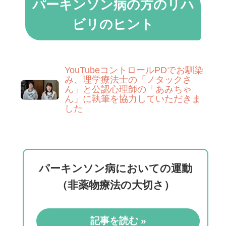
パーキンソン病の方のリハ
ビリのヒント
YouTubeコントロールPDでお馴染
み、理学療法士の「ノタックさ
ん」と公認心理師の「あみちゃ
ん」に執筆を協力していただきま
した
パーキンソン病においての運動
（非薬物療法の大切さ）
記事を読む »