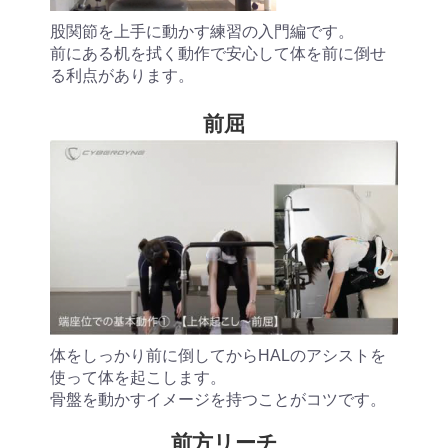
股関節を上手に動かす練習の入門編です。
前にある机を拭く動作で安心して体を前に倒せ
る利点があります。
前屈
体をしっかり前に倒してからHALのアシストを
使って体を起こします。
骨盤を動かすイメージを持つことがコツです。
前方リーチ